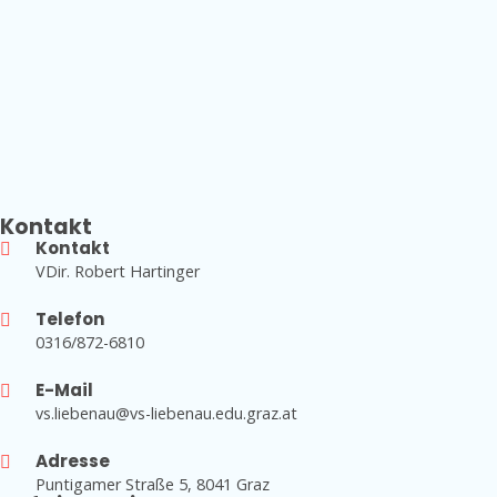
Kontakt
Kontakt
VDir. Robert Hartinger
Telefon
0316/872-6810
E-Mail
vs.liebenau@vs-liebenau.edu.graz.at
Adresse
Puntigamer Straße 5, 8041 Graz