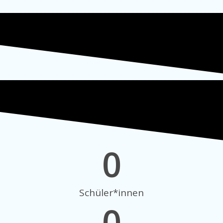
0
Schüler*innen
0