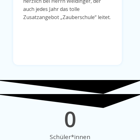
herzlich bei Herrn Weidinger, der
auch jedes Jahr das tolle
Zusatzangebot „Zauberschule“ leitet.
0
Schüler*innen