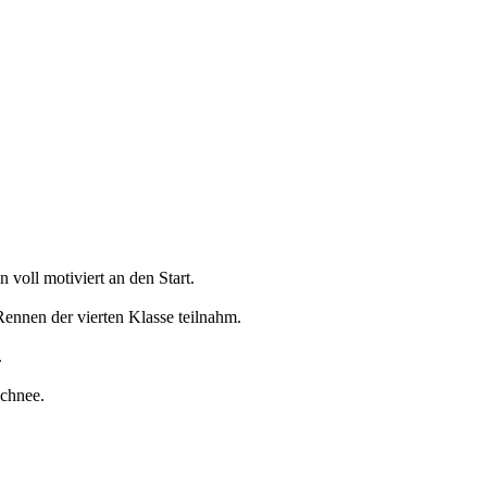
 voll motiviert an den Start.
ennen der vierten Klasse teilnahm.
.
 Schnee.