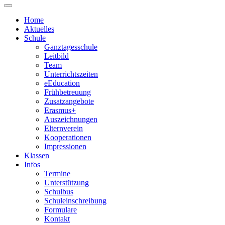
Home
Aktuelles
Schule
Ganztagesschule
Leitbild
Team
Unterrichtszeiten
eEducation
Frühbetreuung
Zusatzangebote
Erasmus+
Auszeichnungen
Elternverein
Kooperationen
Impressionen
Klassen
Infos
Termine
Unterstützung
Schulbus
Schuleinschreibung
Formulare
Kontakt