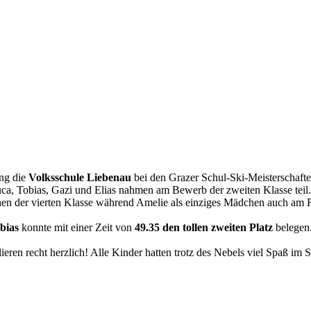
ing die
Volksschule Liebenau
bei den Grazer Schul-Ski-Meisterschaften
ca, Tobias, Gazi und Elias nahmen am Bewerb der zweiten Klasse teil.
en der vierten Klasse während Amelie als einziges Mädchen auch am R
bias
konnte mit einer Zeit von
49.35 den tollen zweiten Platz
belegen
lieren recht herzlich! Alle Kinder hatten trotz des Nebels viel Spaß im