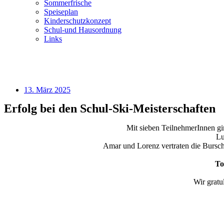
Sommerfrische
Speiseplan
Kinderschutzkonzept
Schul-und Hausordnung
Links
Speiseplan
Kontakt
13. März 2025
Erfolg bei den Schul-Ski-Meisterschaften
Mit sieben TeilnehmerInnen g
Lu
Amar und Lorenz vertraten die Bursch
To
Wir gratu