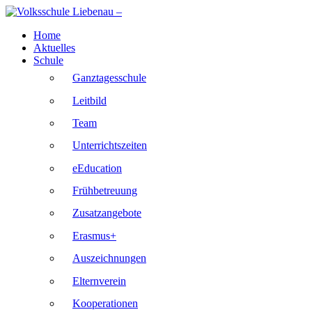
Skip
to
Home
content
Aktuelles
Schule
Ganztagesschule
Leitbild
Team
Unterrichtszeiten
eEducation
Frühbetreuung
Zusatzangebote
Erasmus+
Auszeichnungen
Elternverein
Kooperationen