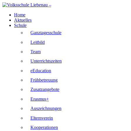
Skip
to
Home
content
Aktuelles
Schule
Ganztagesschule
Leitbild
Team
Unterrichtszeiten
eEducation
Frühbetreuung
Zusatzangebote
Erasmus+
Auszeichnungen
Elternverein
Kooperationen