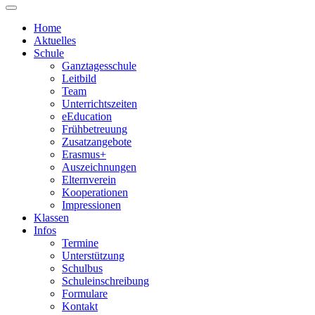
Home
Aktuelles
Schule
Ganztagesschule
Leitbild
Team
Unterrichtszeiten
eEducation
Frühbetreuung
Zusatzangebote
Erasmus+
Auszeichnungen
Elternverein
Kooperationen
Impressionen
Klassen
Infos
Termine
Unterstützung
Schulbus
Schuleinschreibung
Formulare
Kontakt