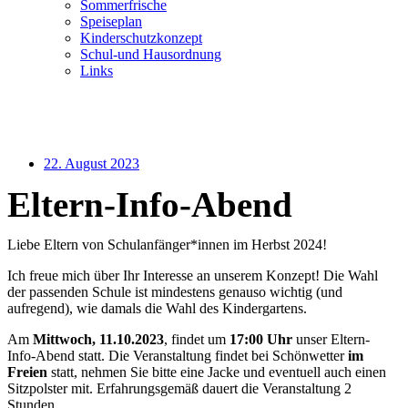
Sommerfrische
Speiseplan
Kinderschutzkonzept
Schul-und Hausordnung
Links
Speiseplan
Kontakt
22. August 2023
Eltern-Info-Abend
Liebe Eltern von Schulanfänger*innen im Herbst 2024!
Ich freue mich über Ihr Interesse an unserem Konzept! Die Wahl
der passenden Schule ist mindestens genauso wichtig (und
aufregend), wie damals die Wahl des Kindergartens.
Am
Mittwoch, 11.10.2023
, findet um
17:00 Uhr
unser Eltern-
Info-Abend statt. Die Veranstaltung findet bei Schönwetter
im
Freien
statt, nehmen Sie bitte eine Jacke und eventuell auch einen
Sitzpolster mit. Erfahrungsgemäß dauert die Veranstaltung 2
Stunden.