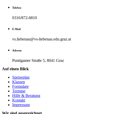
Telefon
0316/872-6810
E-Mail
vs.liebenau@vs-liebenau.edu.graz.at
Adresse
Puntigamer Straße 5, 8041 Graz
Auf einen Blick
Speiseplan
Klassen
Formulare
Termine
Hilfe & Beratung
Kontakt
Impressum
Wir sind ausgezeichnet