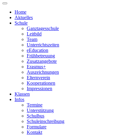
Home
Aktuelles
Schule
Ganztagesschule
Leitbild
Team
Unterrichtszeiten
eEducation
Frühbetreuung
Zusatzangebote
Erasmus+
Auszeichnungen
Elternverein
Kooperationen
Impressionen
Klassen
Infos
Termine
Unterstützung
Schulbus
Schuleinschreibung
Formulare
Kontakt