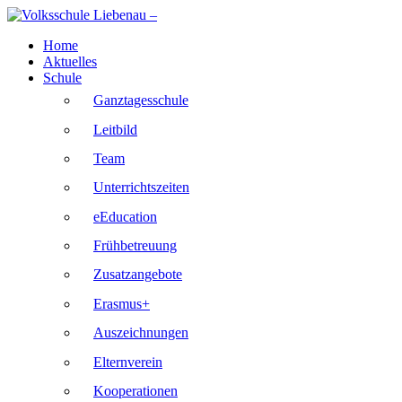
Skip
to
Home
content
Aktuelles
Schule
Ganztagesschule
Leitbild
Team
Unterrichtszeiten
eEducation
Frühbetreuung
Zusatzangebote
Erasmus+
Auszeichnungen
Elternverein
Kooperationen