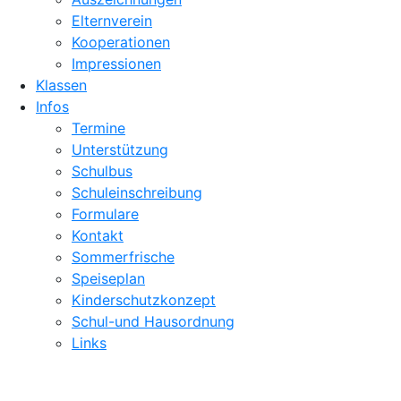
Elternverein
Kooperationen
Impressionen
Klassen
Infos
Termine
Unterstützung
Schulbus
Schuleinschreibung
Formulare
Kontakt
Sommerfrische
Speiseplan
Kinderschutzkonzept
Schul-und Hausordnung
Links
Speiseplan
Kontakt