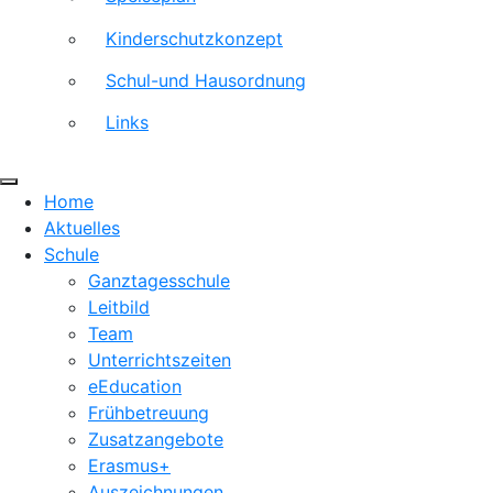
Kinderschutzkonzept
Schul-und Hausordnung
Links
Home
Aktuelles
Schule
Ganztagesschule
Leitbild
Team
Unterrichtszeiten
eEducation
Frühbetreuung
Zusatzangebote
Erasmus+
Auszeichnungen