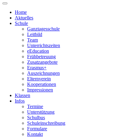
Home
Aktuelles
Schule
Ganztagesschule
Leitbild
Team
Unterrichtszeiten
eEducation
Frühbetreuung
Zusatzangebote
Erasmus+
Auszeichnungen
Elternverein
Kooperationen
Impressionen
Klassen
Infos
Termine
Unterstützung
Schulbus
Schuleinschreibung
Formulare
Kontakt