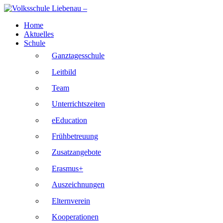
Skip
to
Home
content
Aktuelles
Schule
Ganztagesschule
Leitbild
Team
Unterrichtszeiten
eEducation
Frühbetreuung
Zusatzangebote
Erasmus+
Auszeichnungen
Elternverein
Kooperationen