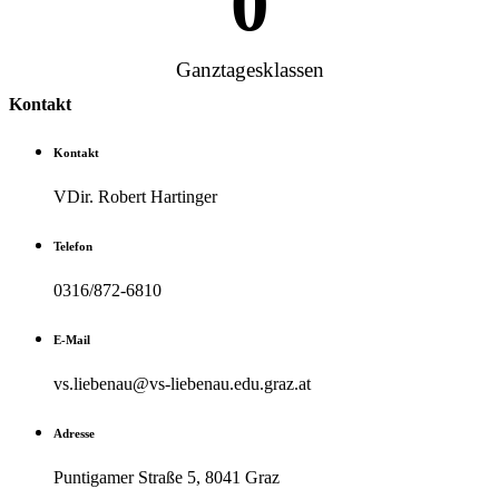
0
Ganztagesklassen
Kontakt
Kontakt
VDir. Robert Hartinger
Telefon
0316/872-6810
E-Mail
vs.liebenau@vs-liebenau.edu.graz.at
Adresse
Puntigamer Straße 5, 8041 Graz