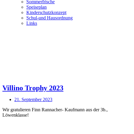
Sommerfrische
Speiseplan
Kinderschutzkonzept
Schul-und Hausordnung
Links
Speiseplan
Kontakt
Villino Trophy 2023
21. September 2023
Wir gratulieren Finn Rannacher- Kaufmann aus der 3b.,
Löwenklasse!