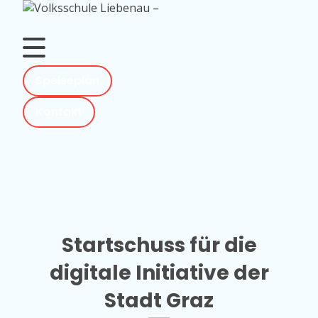
Skip
to
content
Speiseplan
Kontakt
Startschuss für die
digitale Initiative der
Stadt Graz