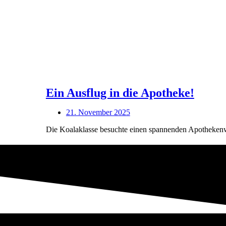
Ein Ausflug in die Apotheke!
21. November 2025
Die Koalaklasse besuchte einen spannenden Apothekenw