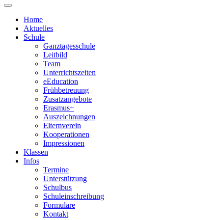
Home
Aktuelles
Schule
Ganztagesschule
Leitbild
Team
Unterrichtszeiten
eEducation
Frühbetreuung
Zusatzangebote
Erasmus+
Auszeichnungen
Elternverein
Kooperationen
Impressionen
Klassen
Infos
Termine
Unterstützung
Schulbus
Schuleinschreibung
Formulare
Kontakt