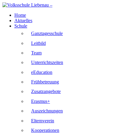
Skip
to
Home
content
Aktuelles
Schule
Ganztagesschule
Leitbild
Team
Unterrichtszeiten
eEducation
Frühbetreuung
Zusatzangebote
Erasmus+
Auszeichnungen
Elternverein
Kooperationen