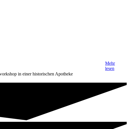
Mehr
lesen
orkshop in einer historischen Apotheke