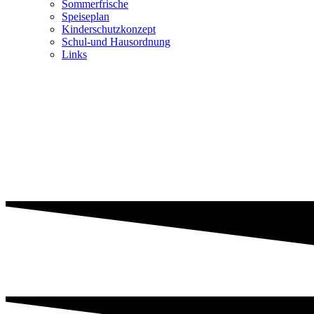
Sommerfrische
Speiseplan
Kinderschutzkonzept
Schul-und Hausordnung
Links
Speiseplan
Kontakt