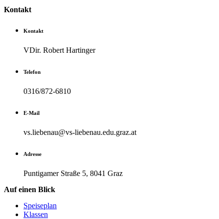
Kontakt
Kontakt
VDir. Robert Hartinger
Telefon
0316/872-6810
E-Mail
vs.liebenau@vs-liebenau.edu.graz.at
Adresse
Puntigamer Straße 5, 8041 Graz
Auf einen Blick
Speiseplan
Klassen