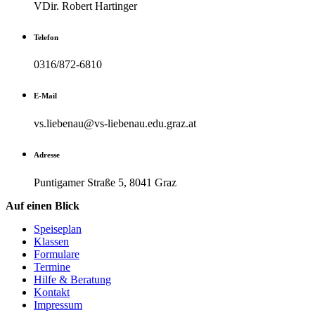
VDir. Robert Hartinger
Telefon
0316/872-6810
E-Mail
vs.liebenau@vs-liebenau.edu.graz.at
Adresse
Puntigamer Straße 5, 8041 Graz
Auf einen Blick
Speiseplan
Klassen
Formulare
Termine
Hilfe & Beratung
Kontakt
Impressum