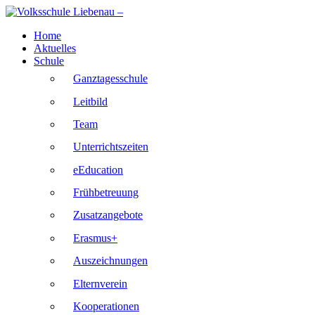
Skip
to
Home
content
Aktuelles
Schule
Ganztagesschule
Leitbild
Team
Unterrichtszeiten
eEducation
Frühbetreuung
Zusatzangebote
Erasmus+
Auszeichnungen
Elternverein
Kooperationen