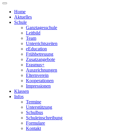
Home
Aktuelles
Schule
Ganztagesschule
Leitbild
Team
Unterrichtszeiten
eEducation
Frühbetreuung
Zusatzangebote
Erasmus+
Auszeichnungen
Elternverein
Kooperationen
Impressionen
Klassen
Infos
Termine
Unterstützung
Schulbus
Schuleinschreibung
Formulare
Kontakt